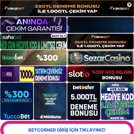
×
BETCORNER GİRİŞ İÇİN TIKLAYINIZ!