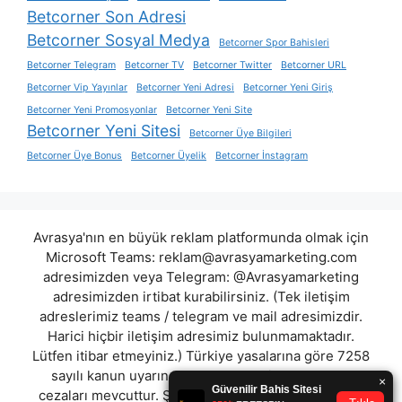
Betcorner Son Adresi
Betcorner Sosyal Medya
Betcorner Spor Bahisleri
Betcorner Telegram
Betcorner TV
Betcorner Twitter
Betcorner URL
Betcorner Vip Yayınlar
Betcorner Yeni Adresi
Betcorner Yeni Giriş
Betcorner Yeni Promosyonlar
Betcorner Yeni Site
Betcorner Yeni Sitesi
Betcorner Üye Bilgileri
Betcorner Üye Bonus
Betcorner Üyelik
Betcorner İnstagram
Avrasya'nın en büyük reklam platformunda olmak için
Microsoft Teams:
reklam@avrasyamarketing.com
adresimizden veya Telegram: @Avrasyamarketing
adresimizden irtibat kurabilirsiniz. (Tek iletişim
adreslerimiz teams / telegram ve mail adresimizdir.
Harici hiçbir iletişim adresimiz bulunmamaktadır.
Lütfen itibar etmeyiniz.) Türkiye yasalarına göre 7258
sayılı kanun uyarınca yasa dışı bahis oynamanın
cezaları mevcuttur. Şu an bulunduğunuz site hiç bir