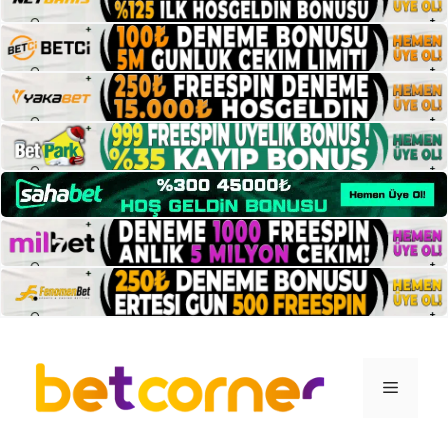
İçeriğe
atla
Menü