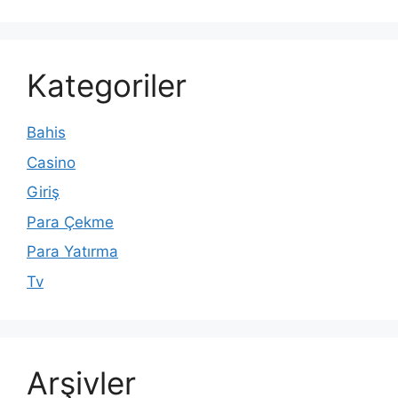
Kategoriler
Bahis
Casino
Giriş
Para Çekme
Para Yatırma
Tv
Arşivler