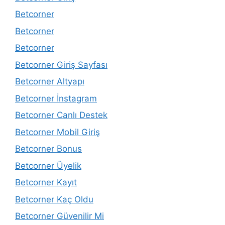
Betcorner
Betcorner
Betcorner
Betcorner Giriş Sayfası
Betcorner Altyapı
Betcorner İnstagram
Betcorner Canlı Destek
Betcorner Mobil Giriş
Betcorner Bonus
Betcorner Üyelik
Betcorner Kayıt
Betcorner Kaç Oldu
Betcorner Güvenilir Mi