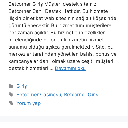
Betcorner Giriş Müşteri destek sitemiz
Betcorner Canlı Destek Hattıdır. Bu hizmete
ilişkin bir etiket web sitesinin sağ alt köşesinde
görüntülenecektir. Bu hizmet tüm müşterilere
her zaman açıktır. Bu hizmetlerin özellikleri
incelendiğinde bu önemli hizmetin hizmet
sunumu olduğu açıkça görülmektedir. Site, bu
merkezler tarafından yönetilen bahis, bonus ve
kampanyalar dahil olmak üzere çeşitli müşteri
destek hizmetleri …
Devamını oku
Kategoriler
Giriş
Etiketler
Betcorner Casinosu
,
Betcorner Giriş
Yorum yap