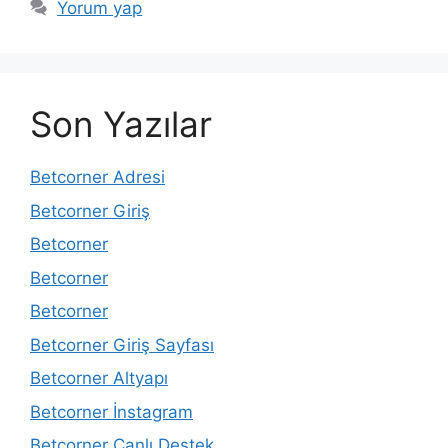
Yorum yap
Son Yazılar
Betcorner Adresi
Betcorner Giriş
Betcorner
Betcorner
Betcorner
Betcorner Giriş Sayfası
Betcorner Altyapı
Betcorner İnstagram
Betcorner Canlı Destek