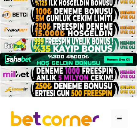
İçeriğe
atla
Menü