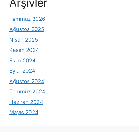
Arşivler
Temmuz 2026
Ağustos 2025
Nisan 2025
Kasım 2024
Ekim 2024
Eylül 2024
Ağustos 2024
Temmuz 2024
Haziran 2024
Mayıs 2024