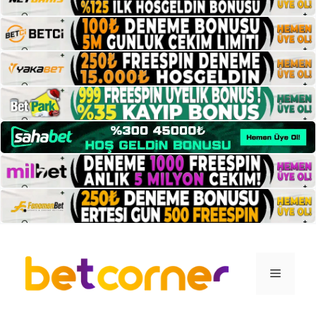
İçeriğe
atla
Menü