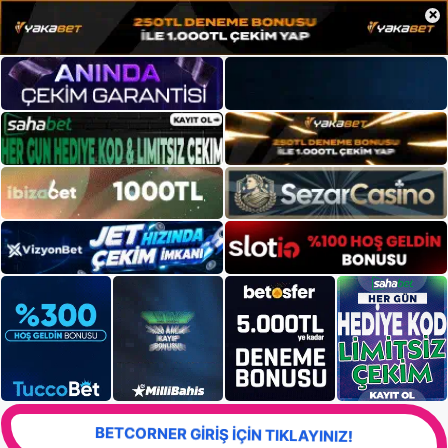
×
BETCORNER GİRİŞ İÇİN TIKLAYINIZ!