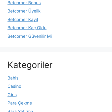
Betcorner Bonus
Betcorner Üyelik
Betcorner Kayıt
Betcorner Kaç Oldu
Betcorner Güvenilir Mi
Kategoriler
Bahis
Casino
Giriş
Para Çekme
Para Yatırma