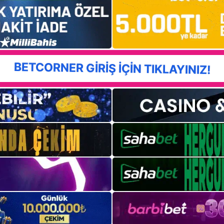
BETCORNER GİRİŞ İÇİN TIKLAYINIZ!