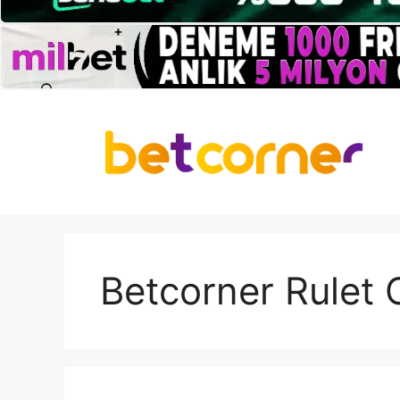
İçeriğe
atla
Betcorner Rulet